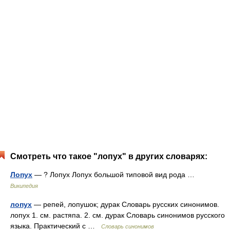
Смотреть что такое "лопух" в других словарях:
Лопух
— ? Лопух Лопух большой типовой вид рода …
Википедия
лопух
— репей, лопушок; дурак Словарь русских синонимов.
лопух 1. см. растяпа. 2. см. дурак Словарь синонимов русского
языка. Практический с …
Словарь синонимов