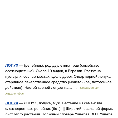
ЛОПУХ
— (репейник), род двулетних трав (семейство
сложноцветные). Около 10 видов, в Евразии. Растут на
пустырях, сорных местах, вдоль дорог. Отвар корней лопуха
старинное лекарственное средство (мочегонное, потогонное
действие). Настой корней лопуха на… …
Современная
энциклопедия
ЛОПУХ
— ЛОПУХ, лопуха, муж. Растение из семейства
сложноцветных, репейник (бот.). || Широкий, овальной формы
лист этого растения. Толковый словарь Ушакова. Д.Н. Ушаков.