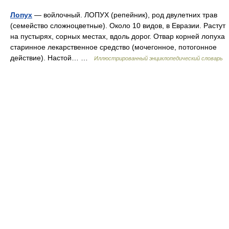
Лопух
— войлочный. ЛОПУХ (репейник), род двулетних трав
(семейство сложноцветные). Около 10 видов, в Евразии. Растут
на пустырях, сорных местах, вдоль дорог. Отвар корней лопуха
старинное лекарственное средство (мочегонное, потогонное
действие). Настой… …
Иллюстрированный энциклопедический словарь