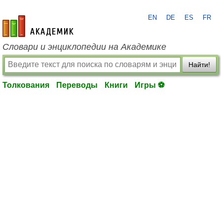
EN
DE
ES
FR
academic.ru
Словари и энциклопедии на Академике
Найти!
Толкования
Переводы
Книги
Игры ⚽